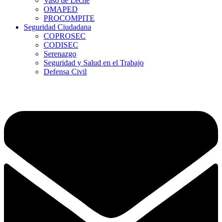
Vaso de Leche
OMAPED
PROCOMPITE
Seguridad Ciudadana
COPROSEC
CODISEC
Serenazgo
Seguridad y Salud en el Trabajo
Defensa Civil