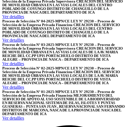
Selección de la Empresa Privada Supervisora CREACION DEL SERVICIO
DE MOVILIDAD URBANA EN LAS VIAS LOCALES DEL CENTRO
POBLADO DE COYUNGO DISTRITO DE CHANGUILLO DE LA
PROVINCIA DE NASCA DEL DEPARTAMENTO DE ICA
Ver detallles
Proceso de Selección N° 04-2025-MPN/CE LEY N° 29230 – Proceso de
Selección de la Empresa Privada Financista CREACION DEL SERVICIO
DE MOVILIDAD URBANA EN LAS VIAS LOCALES DEL CENTRO
POBLADO DE COYUNGO DISTRITO DE CHANGUILLO DE LA
PROVINCIA DE NASCA DEL DEPARTAMENTO DE ICA
Ver detallles
Proceso de Selección N° 03-2025-MPN/CE LEY N° 29230 – Proceso de
Selección de la Empresa Privada Supervisora CREACION DEL SERVICIO
DE MOVILIDAD URBANA EN LAS VIAS LOCALES DE LA AV. MARIA
REICHE DEL CC.PP UPIS PORTACHUELO DISTRITO DE VISTA
ALEGRE – PROVINCIA DE NASCA – DEPARTAMENTO DE ICA
Ver detallles
Proceso de Selección N° 02-2025-MPN/CE LEY N° 29230 – Proceso de
Selección de la Empresa Privada Financista CREACION DEL SERVICIO
DE MOVILIDAD URBANA EN LAS VIAS LOCALES DE LA AV. MARIA
REICHE DEL CC.PP UPIS PORTACHUELO DISTRITO DE VISTA
ALEGRE – PROVINCIA DE NASCA – DEPARTAMENTO DE ICA
Ver detallles
Proceso de Selección N° 01-2025-MPN/CE LEY N° 29230 – Proceso de
Selección de la Empresa Privada Financista MEJORAMIENTO DEL
SERVICIO DE APOYO AL USO SOSTENIBLE DE LA BIODIVERSIDAD
EN RESERVA NACIONAL SISTEMA DE ISLAS, ISLOTES Y PUNTAS
GUANERAS – PUNTA SAN JUAN , RESERVA NACIONAL SAN FERNANDO
DISTRITOS DE MARCONA, NASCA DE LA PROVINCIA DE NASCA DEL
DEPARTAMENTO DE ICA
Ver detallles