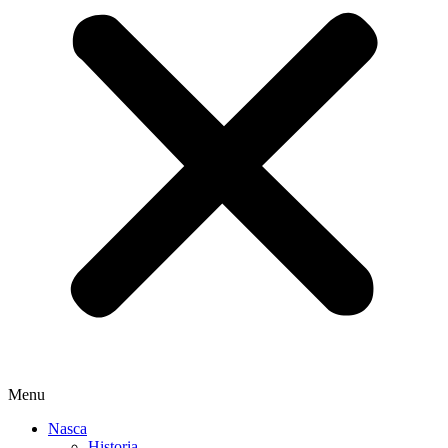
Menu
Nasca
Historia