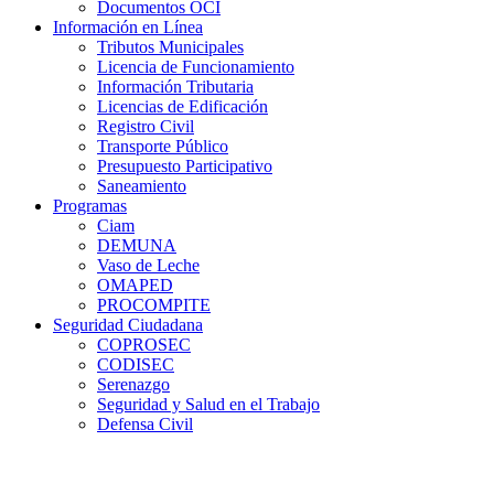
Documentos OCI
Información en Línea
Tributos Municipales
Licencia de Funcionamiento
Información Tributaria
Licencias de Edificación
Registro Civil
Transporte Público
Presupuesto Participativo
Saneamiento
Programas
Ciam
DEMUNA
Vaso de Leche
OMAPED
PROCOMPITE
Seguridad Ciudadana
COPROSEC
CODISEC
Serenazgo
Seguridad y Salud en el Trabajo
Defensa Civil