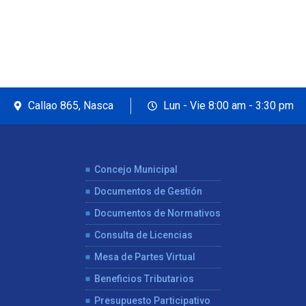
Callao 865, Nasca
Lun - Vie 8:00 am - 3:30 pm
Concejo Municipal
Documentos de Gestión
Documentos de Normativos
Consulta de Licencias
Mesa de Partes Virtual
Beneficios Tributarios
Presupuesto Participativo