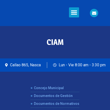
Información en Línea
Seguridad Ciudadana
CIAM
Callao 865, Nasca
Lun - Vie 8:00 am - 3:30 pm
Concejo Municipal
Documentos de Gestión
Documentos de Normativos