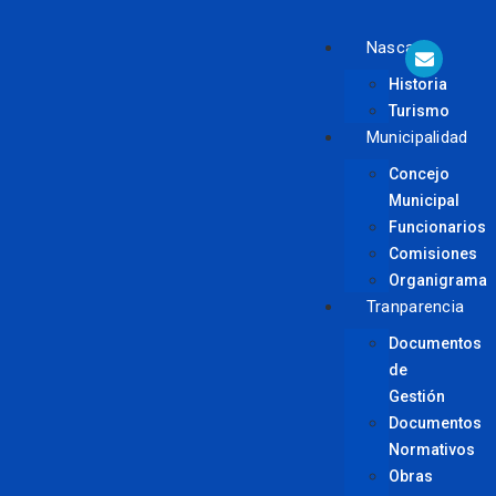
Nasca
Historia
Turismo
Municipalidad
Concejo
Municipal
Funcionarios
Comisiones
Organigrama
Tranparencia
Documentos
de
Gestión
Documentos
Normativos
Obras