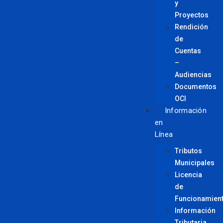
y
Proyectos
Rendición
de
Cuentas
–
Audiencias
Documentos
OCI
Información
en
Línea
Tributos
Municipales
Licencia
de
Funcionamien
Información
Tributaria