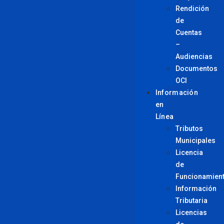
Rendición
de
Cuentas
–
Audiencias
Documentos
OCI
Información
en
Línea
Tributos
Municipales
Licencia
de
Funcionamien
Información
Tributaria
Licencias