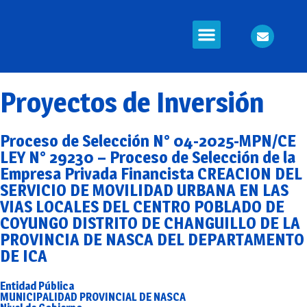
Información en Línea
Seguridad Ciudadana
Proyectos de Inversión
Proceso de Selección N° 04-2025-MPN/CE
LEY N° 29230 – Proceso de Selección de la
Empresa Privada Financista CREACION DEL
SERVICIO DE MOVILIDAD URBANA EN LAS
VIAS LOCALES DEL CENTRO POBLADO DE
COYUNGO DISTRITO DE CHANGUILLO DE LA
PROVINCIA DE NASCA DEL DEPARTAMENTO
DE ICA
Entidad Pública
MUNICIPALIDAD PROVINCIAL DE NASCA