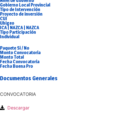
Nivel de Gobierno
Gobierno Local Provincial
Tipo de Intervención
Proyecto de inversión
CUI
Ubigeo
ICA | NAZCA | NAZCA
Tipo Participación
Individual
Paquete Si / No
Monto Convocatoria
Monto Total
Fecha Convocatoria
Fecha Buena Pro
Documentos Generales
CONVOCATORIA
Descargar