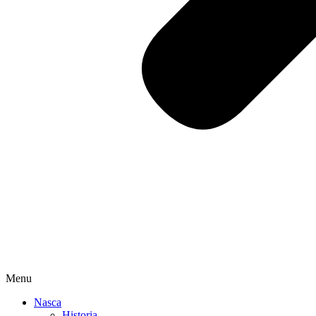
Menu
Nasca
Historia