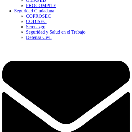
OMAPED
PROCOMPITE
Seguridad Ciudadana
COPROSEC
CODISEC
Serenazgo
Seguridad y Salud en el Trabajo
Defensa Civil