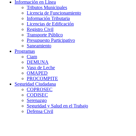
Información en Línea
Tributos Municipales
Licencia de Funcionamiento
Información Tributaria
Licencias de Edificación
Registro Civil
Transporte Público
Presupuesto Participativo
Saneamiento
Programas
Ciam
DEMUNA
Vaso de Leche
OMAPED
PROCOMPITE
Seguridad Ciudadana
COPROSEC
CODISEC
Serenazgo
Seguridad y Salud en el Trabajo
Defensa Civil