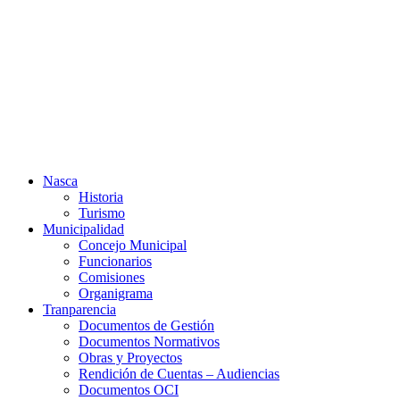
Ir
al
contenido
Nasca
Historia
Turismo
Municipalidad
Concejo Municipal
Funcionarios
Comisiones
Organigrama
Tranparencia
Documentos de Gestión
Documentos Normativos
Obras y Proyectos
Rendición de Cuentas – Audiencias
Documentos OCI