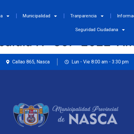
ca
Municipalidad
Tranparencia
Informa
Seguridad Ciudadana
lcaldía Nº 357-2022-A
Callao 865, Nasca
Lun - Vie 8:00 am - 3:30 pm