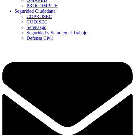
OMAPED
PROCOMPITE
Seguridad Ciudadana
COPROSEC
CODISEC
Serenazgo
Seguridad y Salud en el Trabajo
Defensa Civil