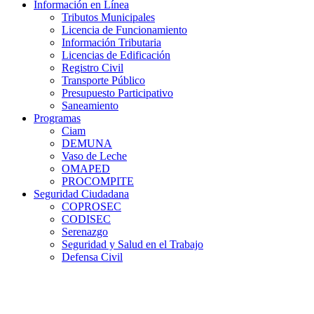
Información en Línea
Tributos Municipales
Licencia de Funcionamiento
Información Tributaria
Licencias de Edificación
Registro Civil
Transporte Público
Presupuesto Participativo
Saneamiento
Programas
Ciam
DEMUNA
Vaso de Leche
OMAPED
PROCOMPITE
Seguridad Ciudadana
COPROSEC
CODISEC
Serenazgo
Seguridad y Salud en el Trabajo
Defensa Civil