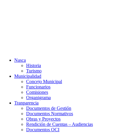
Ir
al
contenido
Nasca
Historia
Turismo
Municipalidad
Concejo Municipal
Funcionarios
Comisiones
Organigrama
Tranparencia
Documentos de Gestión
Documentos Normativos
Obras y Proyectos
Rendición de Cuentas – Audiencias
Documentos OCI