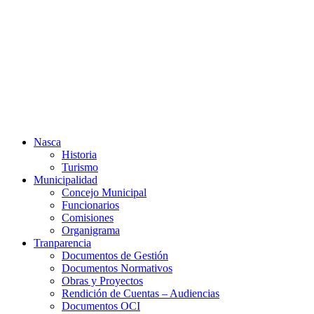
Ir
al
contenido
Nasca
Historia
Turismo
Municipalidad
Concejo Municipal
Funcionarios
Comisiones
Organigrama
Tranparencia
Documentos de Gestión
Documentos Normativos
Obras y Proyectos
Rendición de Cuentas – Audiencias
Documentos OCI