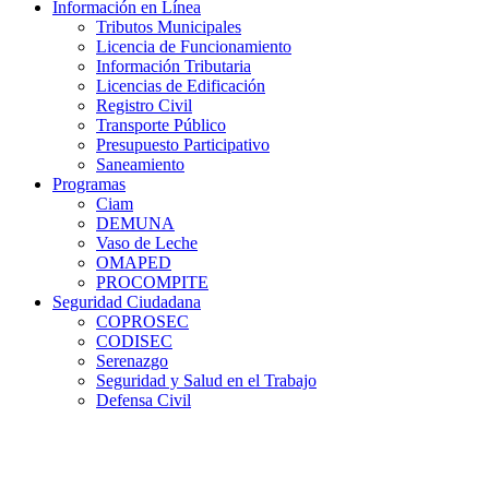
Información en Línea
Tributos Municipales
Licencia de Funcionamiento
Información Tributaria
Licencias de Edificación
Registro Civil
Transporte Público
Presupuesto Participativo
Saneamiento
Programas
Ciam
DEMUNA
Vaso de Leche
OMAPED
PROCOMPITE
Seguridad Ciudadana
COPROSEC
CODISEC
Serenazgo
Seguridad y Salud en el Trabajo
Defensa Civil