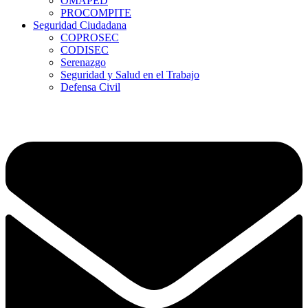
OMAPED
PROCOMPITE
Seguridad Ciudadana
COPROSEC
CODISEC
Serenazgo
Seguridad y Salud en el Trabajo
Defensa Civil