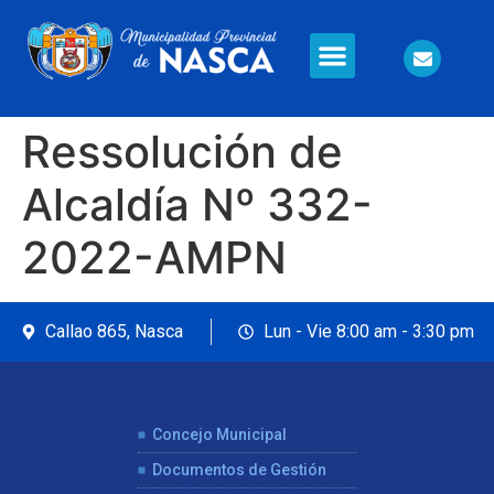
Ressolución de
Alcaldía Nº 332-
2022-AMPN
Callao 865, Nasca
Lun - Vie 8:00 am - 3:30 pm
Concejo Municipal
Documentos de Gestión