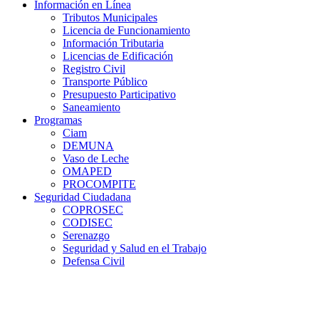
Información en Línea
Tributos Municipales
Licencia de Funcionamiento
Información Tributaria
Licencias de Edificación
Registro Civil
Transporte Público
Presupuesto Participativo
Saneamiento
Programas
Ciam
DEMUNA
Vaso de Leche
OMAPED
PROCOMPITE
Seguridad Ciudadana
COPROSEC
CODISEC
Serenazgo
Seguridad y Salud en el Trabajo
Defensa Civil