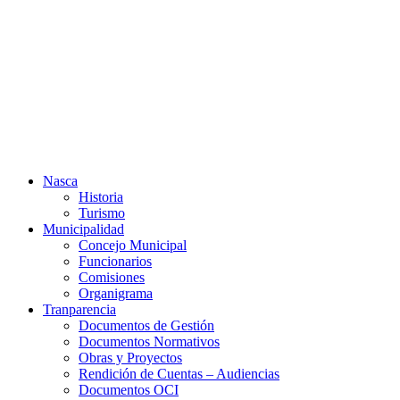
Ir
al
contenido
Nasca
Historia
Turismo
Municipalidad
Concejo Municipal
Funcionarios
Comisiones
Organigrama
Tranparencia
Documentos de Gestión
Documentos Normativos
Obras y Proyectos
Rendición de Cuentas – Audiencias
Documentos OCI