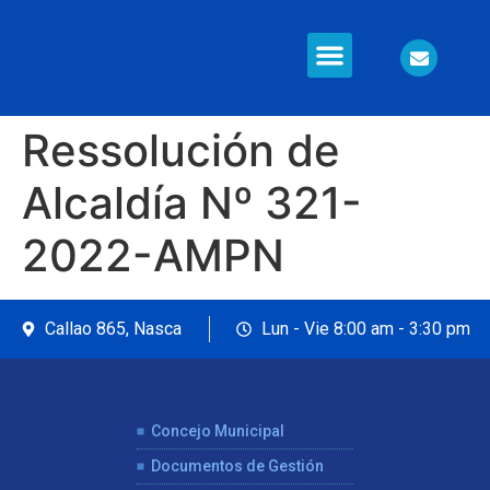
Ressolución de
Alcaldía Nº 321-
2022-AMPN
Callao 865, Nasca
Lun - Vie 8:00 am - 3:30 pm
Concejo Municipal
Documentos de Gestión