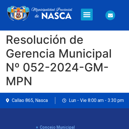
Información en Línea
Seguridad Ciudadana
Resolución de
Gerencia Municipal
Nº 052-2024-GM-
MPN
Callao 865, Nasca
Lun - Vie 8:00 am - 3:30 pm
Concejo Municipal