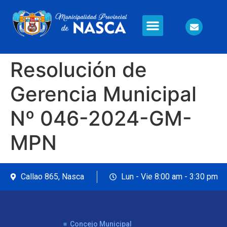
Información en Línea
Seguridad Ciudadana
Resolución de
Gerencia Municipal
Nº 046-2024-GM-
MPN
Callao 865, Nasca
Lun - Vie 8:00 am - 3:30 pm
Concejo Municipal