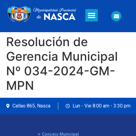
Información en Línea
Seguridad Ciudadana
Resolución de
Gerencia Municipal
Nº 034-2024-GM-
MPN
Callao 865, Nasca
Lun - Vie 8:00 am - 3:30 pm
Concejo Municipal