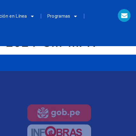
ción en Línea
Programas
022-2024-GM-MPN