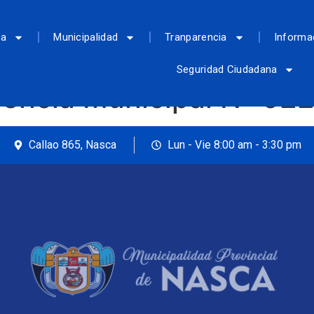
ca
Municipalidad
Tranparencia
Informa
Seguridad Ciudadana
erencia Municipal Nº 
Callao 865, Nasca
Lun - Vie 8:00 am - 3:30 pm