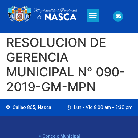
Información en Línea
Seguridad Ciudadana
RESOLUCION DE
GERENCIA
MUNICIPAL N° 090-
2019-GM-MPN
Callao 865, Nasca
Lun - Vie 8:00 am - 3:30 pm
Concejo Municipal