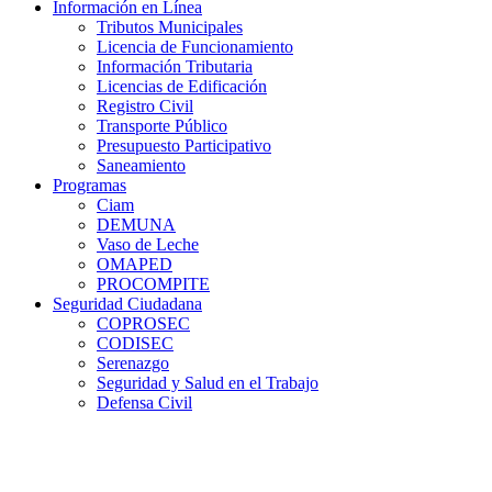
Información en Línea
Tributos Municipales
Licencia de Funcionamiento
Información Tributaria
Licencias de Edificación
Registro Civil
Transporte Público
Presupuesto Participativo
Saneamiento
Programas
Ciam
DEMUNA
Vaso de Leche
OMAPED
PROCOMPITE
Seguridad Ciudadana
COPROSEC
CODISEC
Serenazgo
Seguridad y Salud en el Trabajo
Defensa Civil