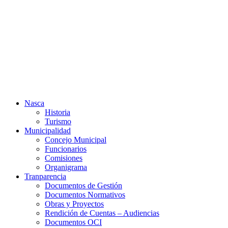
Ir
al
contenido
Nasca
Historia
Turismo
Municipalidad
Concejo Municipal
Funcionarios
Comisiones
Organigrama
Tranparencia
Documentos de Gestión
Documentos Normativos
Obras y Proyectos
Rendición de Cuentas – Audiencias
Documentos OCI