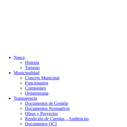
Ir
al
contenido
Nasca
Historia
Turismo
Municipalidad
Concejo Municipal
Funcionarios
Comisiones
Organigrama
Tranparencia
Documentos de Gestión
Documentos Normativos
Obras y Proyectos
Rendición de Cuentas – Audiencias
Documentos OCI