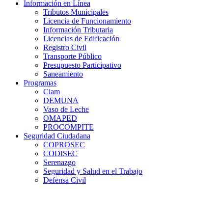
Información en Línea
Tributos Municipales
Licencia de Funcionamiento
Información Tributaria
Licencias de Edificación
Registro Civil
Transporte Público
Presupuesto Participativo
Saneamiento
Programas
Ciam
DEMUNA
Vaso de Leche
OMAPED
PROCOMPITE
Seguridad Ciudadana
COPROSEC
CODISEC
Serenazgo
Seguridad y Salud en el Trabajo
Defensa Civil