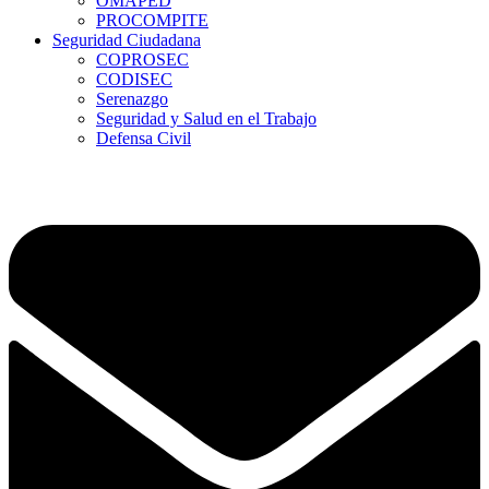
OMAPED
PROCOMPITE
Seguridad Ciudadana
COPROSEC
CODISEC
Serenazgo
Seguridad y Salud en el Trabajo
Defensa Civil