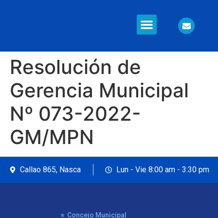
Información en Línea
Seguridad Ciudadana
Resolución de
Gerencia Municipal
Nº 073-2022-
GM/MPN
Callao 865, Nasca
Lun - Vie 8:00 am - 3:30 pm
Concejo Municipal