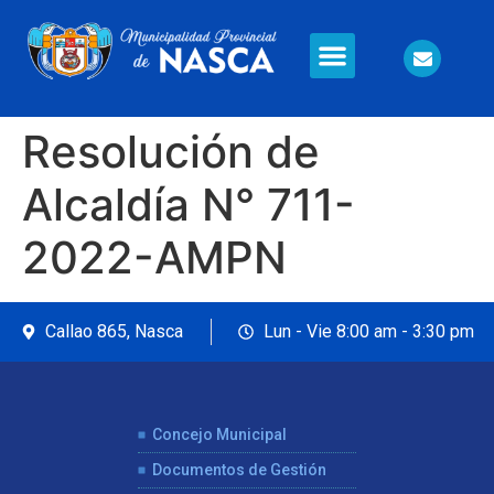
Información en Línea
Seguridad Ciudadana
Resolución de
Alcaldía N° 711-
2022-AMPN
Callao 865, Nasca
Lun - Vie 8:00 am - 3:30 pm
Concejo Municipal
Documentos de Gestión