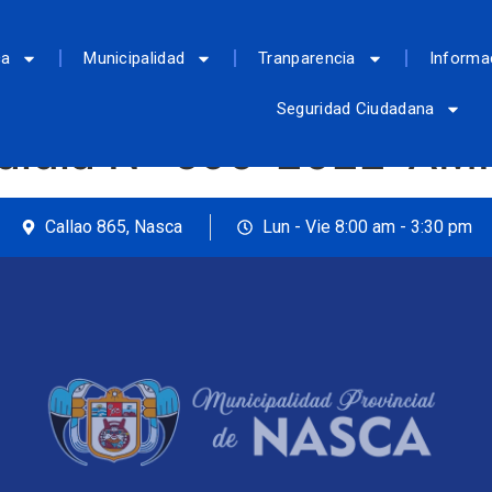
ca
Municipalidad
Tranparencia
Informa
Seguridad Ciudadana
caldía N° 690-2022-A
Callao 865, Nasca
Lun - Vie 8:00 am - 3:30 pm