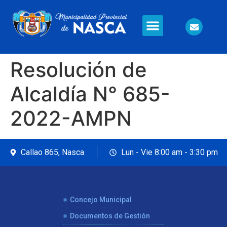
Información en Línea
Seguridad Ciudadana
Resolución de
Alcaldía N° 685-
2022-AMPN
Callao 865, Nasca
Lun - Vie 8:00 am - 3:30 pm
Concejo Municipal
Documentos de Gestión