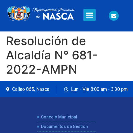
Información en Línea
Seguridad Ciudadana
Resolución de
Alcaldía N° 681-
2022-AMPN
Callao 865, Nasca
Lun - Vie 8:00 am - 3:30 pm
Concejo Municipal
Documentos de Gestión