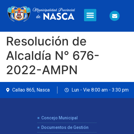
Información en Línea
Seguridad Ciudadana
Resolución de
Alcaldía N° 676-
2022-AMPN
Callao 865, Nasca
Lun - Vie 8:00 am - 3:30 pm
Concejo Municipal
Documentos de Gestión