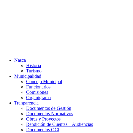
Ir
al
contenido
Nasca
Historia
Turismo
Municipalidad
Concejo Municipal
Funcionarios
Comisiones
Organigrama
Tranparencia
Documentos de Gestión
Documentos Normativos
Obras y Proyectos
Rendición de Cuentas – Audiencias
Documentos OCI