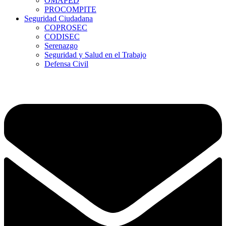
OMAPED
PROCOMPITE
Seguridad Ciudadana
COPROSEC
CODISEC
Serenazgo
Seguridad y Salud en el Trabajo
Defensa Civil