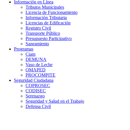
Información en Línea
Tributos Municipales
Licencia de Funcionamiento
Información Tributaria
Licencias de Edificación
Registro Civil
Transporte Público
Presupuesto Participativo
Saneamiento
Programas
Ciam
DEMUNA
Vaso de Leche
OMAPED
PROCOMPITE
Seguridad Ciudadana
COPROSEC
CODISEC
Serenazgo
Seguridad y Salud en el Trabajo
Defensa Civil