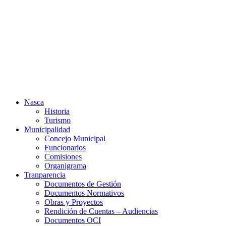
Ir
al
contenido
Nasca
Historia
Turismo
Municipalidad
Concejo Municipal
Funcionarios
Comisiones
Organigrama
Tranparencia
Documentos de Gestión
Documentos Normativos
Obras y Proyectos
Rendición de Cuentas – Audiencias
Documentos OCI