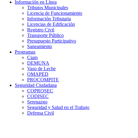
Información en Línea
Tributos Municipales
Licencia de Funcionamiento
Información Tributaria
Licencias de Edificación
Registro Civil
Transporte Público
Presupuesto Participativo
Saneamiento
Programas
Ciam
DEMUNA
Vaso de Leche
OMAPED
PROCOMPITE
Seguridad Ciudadana
COPROSEC
CODISEC
Serenazgo
Seguridad y Salud en el Trabajo
Defensa Civil