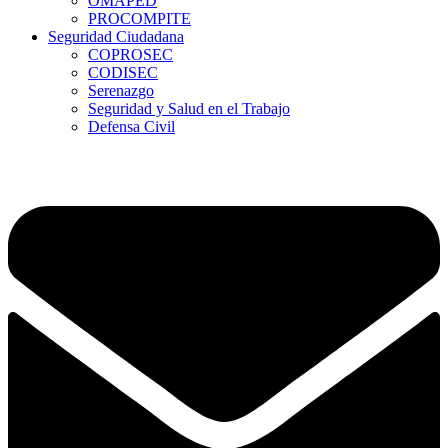
OMAPED
PROCOMPITE
Seguridad Ciudadana
COPROSEC
CODISEC
Serenazgo
Seguridad y Salud en el Trabajo
Defensa Civil