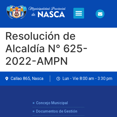
Información en Línea
Seguridad Ciudadana
Resolución de
Alcaldía N° 625-
2022-AMPN
Callao 865, Nasca
Lun - Vie 8:00 am - 3:30 pm
Concejo Municipal
Documentos de Gestión