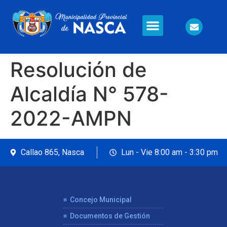
Información en Línea
Seguridad Ciudadana
Resolución de
Alcaldía N° 578-
2022-AMPN
Callao 865, Nasca
Lun - Vie 8:00 am - 3:30 pm
Concejo Municipal
Documentos de Gestión