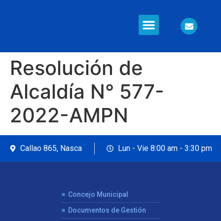
Información en Línea
Seguridad Ciudadana
Resolución de
Alcaldía N° 577-
2022-AMPN
Callao 865, Nasca
Lun - Vie 8:00 am - 3:30 pm
Concejo Municipal
Documentos de Gestión