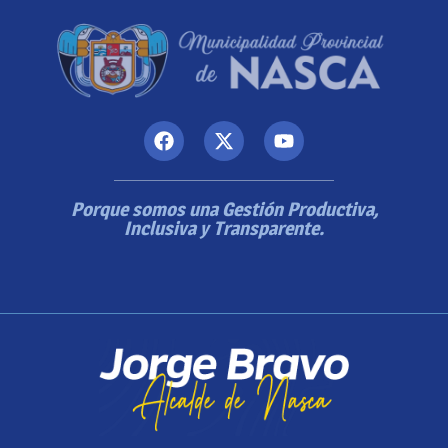
Porque somos una Gestión Productiva,
Inclusiva y Transparente.