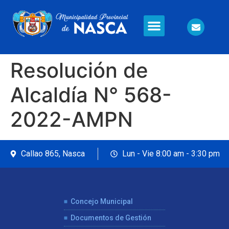
Información en Línea
Seguridad Ciudadana
Resolución de
Alcaldía N° 568-
2022-AMPN
Callao 865, Nasca
Lun - Vie 8:00 am - 3:30 pm
Concejo Municipal
Documentos de Gestión