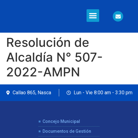
Información en Línea
Seguridad Ciudadana
Resolución de
Alcaldía N° 507-
2022-AMPN
Callao 865, Nasca
Lun - Vie 8:00 am - 3:30 pm
Concejo Municipal
Documentos de Gestión