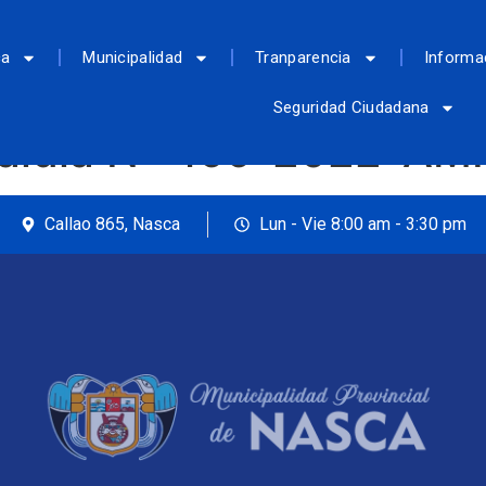
ca
Municipalidad
Tranparencia
Informa
Seguridad Ciudadana
caldía N° 499-2022-A
Callao 865, Nasca
Lun - Vie 8:00 am - 3:30 pm