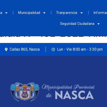
ca
Municipalidad
Tranparencia
Informa
Seguridad Ciudadana
caldía N° 492-2022-A
Callao 865, Nasca
Lun - Vie 8:00 am - 3:30 pm