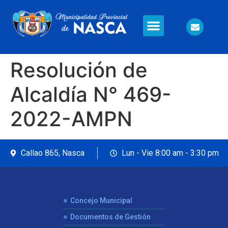
Información en Línea
Seguridad Ciudadana
Resolución de
Alcaldía N° 469-
2022-AMPN
Callao 865, Nasca
Lun - Vie 8:00 am - 3:30 pm
Concejo Municipal
Documentos de Gestión