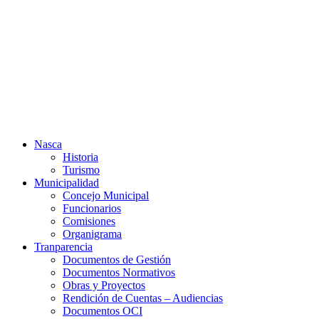
Ir
al
contenido
Nasca
Historia
Turismo
Municipalidad
Concejo Municipal
Funcionarios
Comisiones
Organigrama
Tranparencia
Documentos de Gestión
Documentos Normativos
Obras y Proyectos
Rendición de Cuentas – Audiencias
Documentos OCI