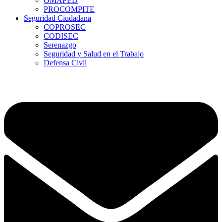
OMAPED
PROCOMPITE
Seguridad Ciudadana
COPROSEC
CODISEC
Serenazgo
Seguridad y Salud en el Trabajo
Defensa Civil