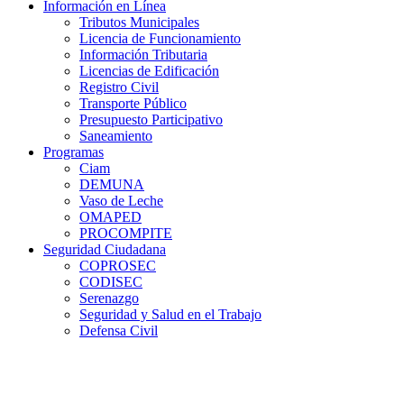
Información en Línea
Tributos Municipales
Licencia de Funcionamiento
Información Tributaria
Licencias de Edificación
Registro Civil
Transporte Público
Presupuesto Participativo
Saneamiento
Programas
Ciam
DEMUNA
Vaso de Leche
OMAPED
PROCOMPITE
Seguridad Ciudadana
COPROSEC
CODISEC
Serenazgo
Seguridad y Salud en el Trabajo
Defensa Civil