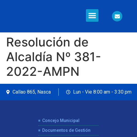
Información en Línea
Seguridad Ciudadana
Resolución de
Alcaldía Nº 381-
2022-AMPN
Callao 865, Nasca
Lun - Vie 8:00 am - 3:30 pm
Concejo Municipal
Documentos de Gestión