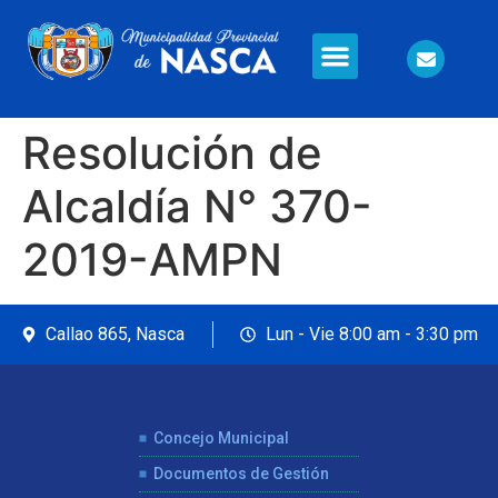
Información en Línea
Seguridad Ciudadana
Resolución de
Alcaldía N° 370-
2019-AMPN
Callao 865, Nasca
Lun - Vie 8:00 am - 3:30 pm
Concejo Municipal
Documentos de Gestión