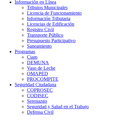
Información en Línea
Tributos Municipales
Licencia de Funcionamiento
Información Tributaria
Licencias de Edificación
Registro Civil
Transporte Público
Presupuesto Participativo
Saneamiento
Programas
Ciam
DEMUNA
Vaso de Leche
OMAPED
PROCOMPITE
Seguridad Ciudadana
COPROSEC
CODISEC
Serenazgo
Seguridad y Salud en el Trabajo
Defensa Civil