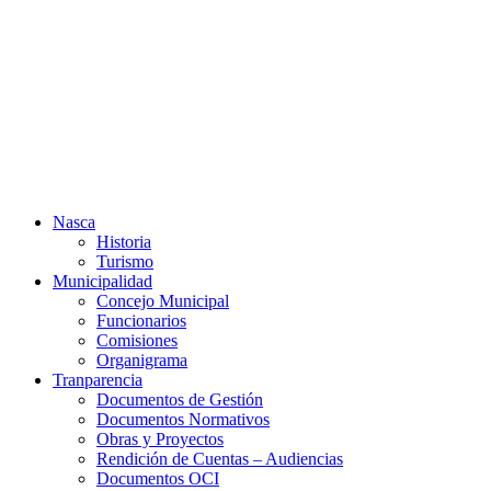
Ir
al
contenido
Nasca
Historia
Turismo
Municipalidad
Concejo Municipal
Funcionarios
Comisiones
Organigrama
Tranparencia
Documentos de Gestión
Documentos Normativos
Obras y Proyectos
Rendición de Cuentas – Audiencias
Documentos OCI