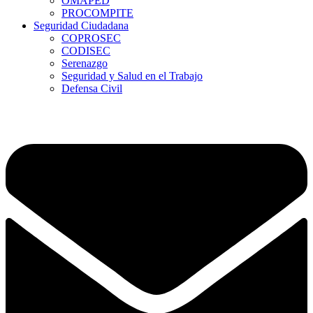
OMAPED
PROCOMPITE
Seguridad Ciudadana
COPROSEC
CODISEC
Serenazgo
Seguridad y Salud en el Trabajo
Defensa Civil