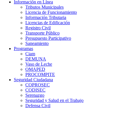
Información en Línea
Tributos Municipales
Licencia de Funcionamiento
Información Tributaria
Licencias de Edificación
Registro Civil
Transporte Público
Presupuesto Participativo
Saneamiento
Programas
Ciam
DEMUNA
Vaso de Leche
OMAPED
PROCOMPITE
Seguridad Ciudadana
COPROSEC
CODISEC
Serenazgo
Seguridad y Salud en el Trabajo
Defensa Civil