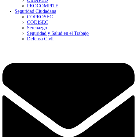
OMAPED
PROCOMPITE
Seguridad Ciudadana
COPROSEC
CODISEC
Serenazgo
Seguridad y Salud en el Trabajo
Defensa Civil