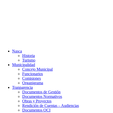
Ir
al
contenido
Nasca
Historia
Turismo
Municipalidad
Concejo Municipal
Funcionarios
Comisiones
Organigrama
Tranparencia
Documentos de Gestión
Documentos Normativos
Obras y Proyectos
Rendición de Cuentas – Audiencias
Documentos OCI