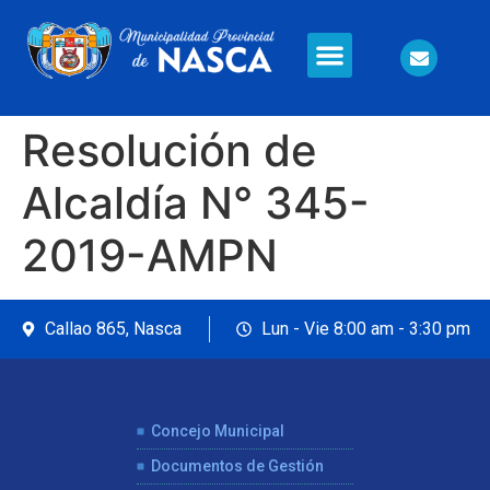
Información en Línea
Seguridad Ciudadana
Resolución de
Alcaldía N° 345-
2019-AMPN
Callao 865, Nasca
Lun - Vie 8:00 am - 3:30 pm
Concejo Municipal
Documentos de Gestión