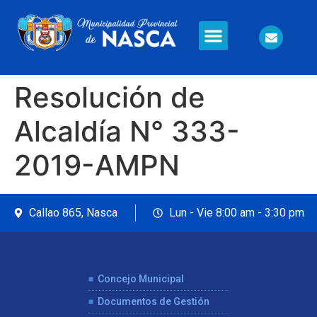
Información en Línea
Seguridad Ciudadana
Resolución de
Alcaldía N° 333-
2019-AMPN
Callao 865, Nasca
Lun - Vie 8:00 am - 3:30 pm
Concejo Municipal
Documentos de Gestión