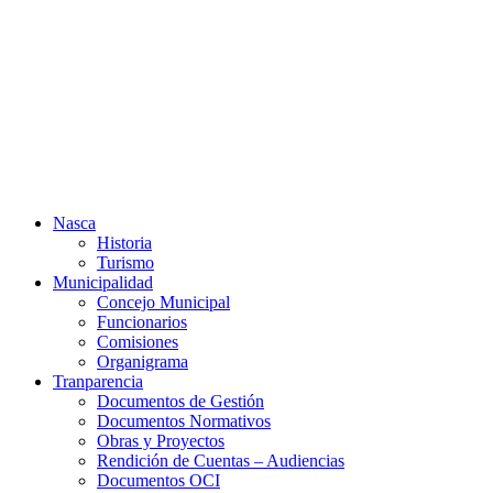
Ir
al
contenido
Nasca
Historia
Turismo
Municipalidad
Concejo Municipal
Funcionarios
Comisiones
Organigrama
Tranparencia
Documentos de Gestión
Documentos Normativos
Obras y Proyectos
Rendición de Cuentas – Audiencias
Documentos OCI