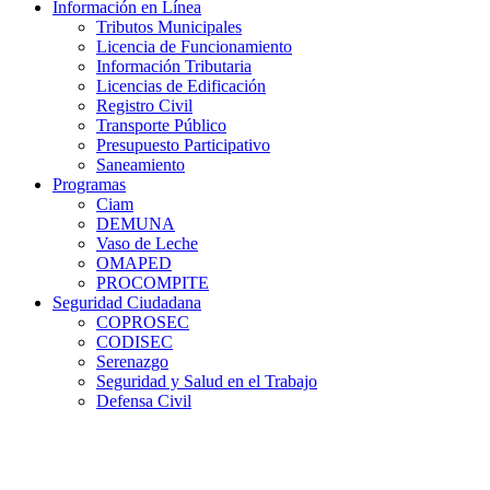
Información en Línea
Tributos Municipales
Licencia de Funcionamiento
Información Tributaria
Licencias de Edificación
Registro Civil
Transporte Público
Presupuesto Participativo
Saneamiento
Programas
Ciam
DEMUNA
Vaso de Leche
OMAPED
PROCOMPITE
Seguridad Ciudadana
COPROSEC
CODISEC
Serenazgo
Seguridad y Salud en el Trabajo
Defensa Civil