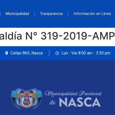
Municipalidad
Tranparencia
Información en Línea
caldía N° 319-2019-AM
Callao 865, Nasca
Lun - Vie 8:00 am - 3:30 pm