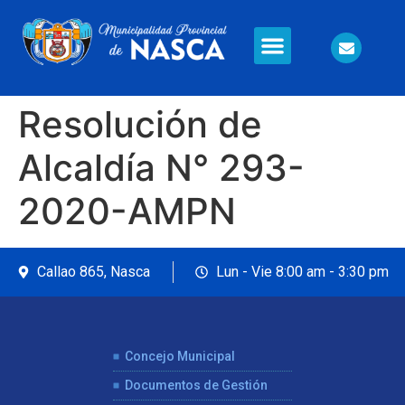
Información en Línea
Seguridad Ciudadana
Resolución de
Alcaldía N° 293-
2020-AMPN
Callao 865, Nasca
Lun - Vie 8:00 am - 3:30 pm
Concejo Municipal
Documentos de Gestión