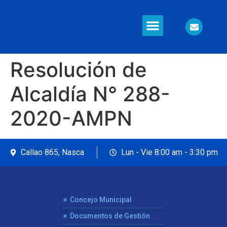
Información en Línea
Seguridad Ciudadana
Resolución de
Alcaldía N° 288-
2020-AMPN
Callao 865, Nasca
Lun - Vie 8:00 am - 3:30 pm
Concejo Municipal
Documentos de Gestión