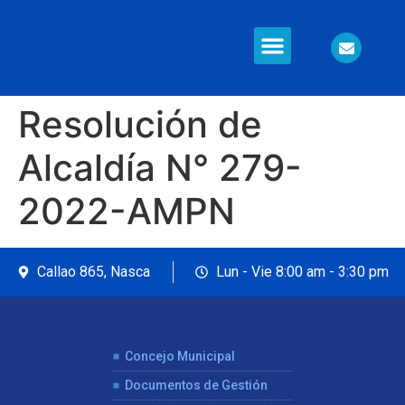
Información en Línea
Seguridad Ciudadana
Resolución de
Alcaldía N° 279-
2022-AMPN
Callao 865, Nasca
Lun - Vie 8:00 am - 3:30 pm
Concejo Municipal
Documentos de Gestión