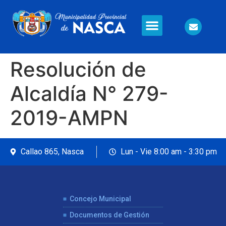
Información en Línea
Seguridad Ciudadana
Resolución de
Alcaldía N° 279-
2019-AMPN
Callao 865, Nasca
Lun - Vie 8:00 am - 3:30 pm
Concejo Municipal
Documentos de Gestión