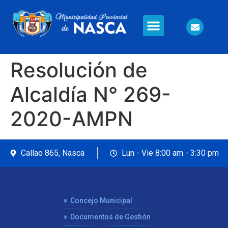
Información en Línea
Seguridad Ciudadana
Resolución de
Alcaldía N° 269-
2020-AMPN
Callao 865, Nasca
Lun - Vie 8:00 am - 3:30 pm
Concejo Municipal
Documentos de Gestión